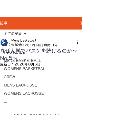
記事
全ての記事
Mens Basketball
全ての記事
2018年12月12日
読了時間: 1分
なぜ大学でバスケを続けるのか〜
FOOTBALL
No.5〜
MENS BASKETBALL
更新日：
2020年8月6日
WOMENS BASKETBALL
CREW
MENS LACROSSE
WOMENS LACROSSE
...