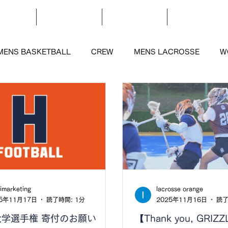
OME
SPORTS
SOCIAL
ORANGE
ENS BASKETBALL
CREW
MENS LACROSSE
W
imarketing
lacrosse orange
25年11月17日
読了時間: 1分
2025年11月16日
読了
学選手権 寄付のお願い
【Thank you, GRIZZ