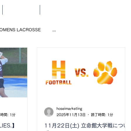
SCHEDULE
NEWS
OMENS LACROSSE
...
hoseimarketing
時間: 1分
2025年11月13日
読了時間: 1分
LIES.】
11月22日(土) 立命館大学戦につい