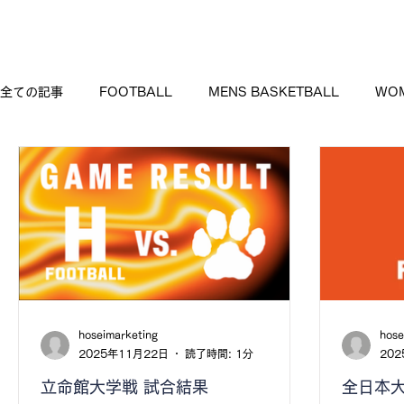
H
全ての記事
FOOTBALL
MENS BASKETBALL
WOM
hoseimarketing
hose
2025年11月22日
読了時間: 1分
20
立命館大学戦 試合結果
全日本大