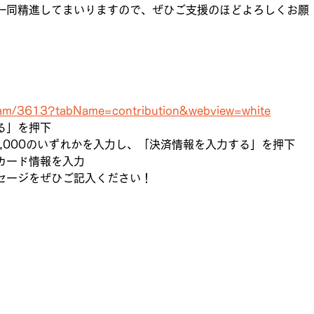
一同精進してまいりますので、ぜひご支援のほどよろしくお願
team/3613?tabName=contribution&webview=white
る」を押下
/￥10,000のいずれかを入力し、「決済情報を入力する」を押下
カード情報を入力
セージをぜひご記入ください！