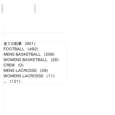
SCHEDULE
NEWS
​各クラブ記事
全ての記事
（901）
901件の記事
FOOTBALL
（492）
492件の記事
MENS BASKETBALL
（206）
206件の記事
WOMENS BASKETBALL
（26）
26件の記事
CREW
（0）
0件の記事
MENS LACROSSE
（39）
39件の記事
WOMENS LACROSSE
（11）
11件の記事
...
（121）
121件の記事