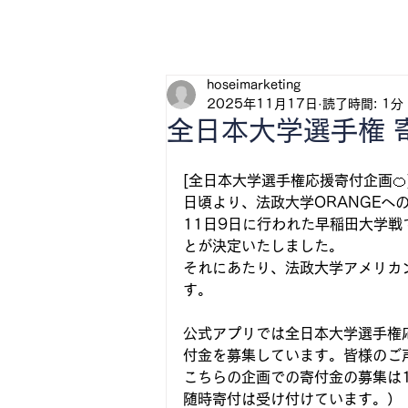
H
hoseimarketing
2025年11月17日
読了時間: 1分
全日本大学選手権 
[全日本大学選手権応援寄付企画🍊
日頃より、法政大学ORANGEへ
11日9日に行われた早稲田大学
とが決定いたしました。
それにあたり、法政大学アメリカ
す。
公式アプリでは全日本大学選手権
付金を募集しています。皆様のご
こちらの企画での寄付金の募集は
随時寄付は受け付けています。）