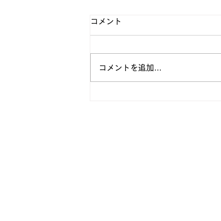
コメント
コメントを追加…
【法政フットボール | ホーム
リニューアルのお知らせ】