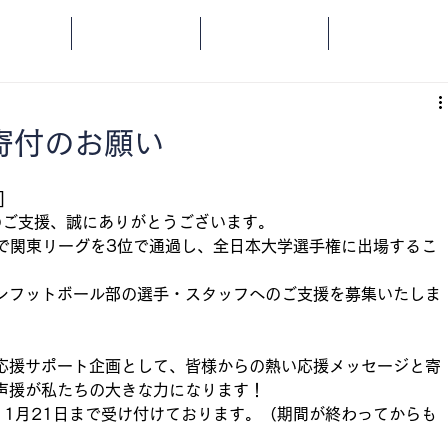
OME
SPORTS
SOCIAL
ORANGE
寄付のお願い
]
のご支援、誠にありがとうございます。
戦で関東リーグを3位で通過し、全日本大学選手権に出場するこ
ンフットボール部の選手・スタッフへのご支援を募集いたしま
応援サポート企画として、皆様からの熱い応援メッセージと寄
声援が私たちの大きな力になります！
11月21日まで受け付けております。（期間が終わってからも