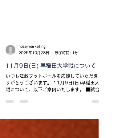
hoseimarketing
2025年10月28日
読了時間: 1分
11月9日(日) 早稲田大学戦について
いつも法政フットボールを応援していただきあ
りがとうございます。 11月9日(日)早稲田大学
戦について、以下ご案内いたします。 ■試合概
要 法政大学 ORANGE（ホーム）VS. 早稲田大
学 BIG BEARS (ビジター) 日時：2025年11
月9日(日) 13時00分キックオフ 会場：横浜ス