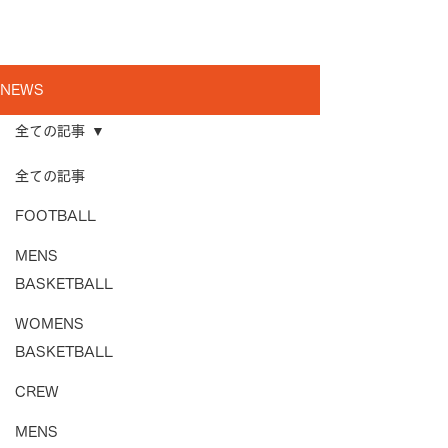
NEWS
全ての記事
全ての記事
FOOTBALL
MENS
BASKETBALL
WOMENS
BASKETBALL
CREW
MENS