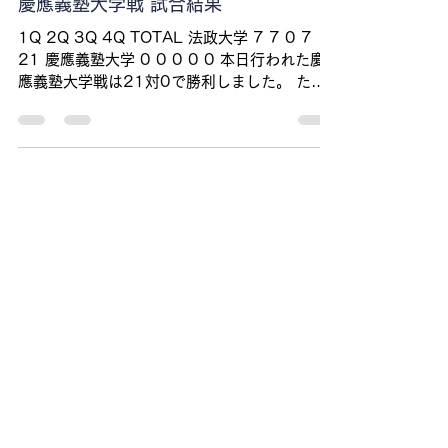
hoseimarketing
2025年10月26日
読了時間: 1分
慶應義塾大学戦 試合結果
1Q 2Q 3Q 4Q TOTAL 法政大学 7 7 0 7
21 慶應義塾大学 0 0 0 0 0 本日行われた慶
應義塾大学戦は21対0で勝利しました。 たく
さんのご声援ありがとうございました。 次戦は
11月9日(日) 13時00分キックオフの早稲田大
学戦です。 引き続き応援よろしくお願いしま
す。