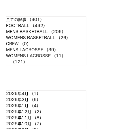
​各クラブ記事
全ての記事
（901）
901件の記事
FOOTBALL
（492）
492件の記事
MENS BASKETBALL
（206）
206件の記事
WOMENS BASKETBALL
（26）
26件の記事
CREW
（0）
0件の記事
MENS LACROSSE
（39）
39件の記事
WOMENS LACROSSE
（11）
11件の記事
...
（121）
121件の記事
アーカイブ
2026年4月
（1）
1件の記事
2026年2月
（6）
6件の記事
2026年1月
（4）
4件の記事
2025年12月
（2）
2件の記事
2025年11月
（8）
8件の記事
2025年10月
（7）
7件の記事