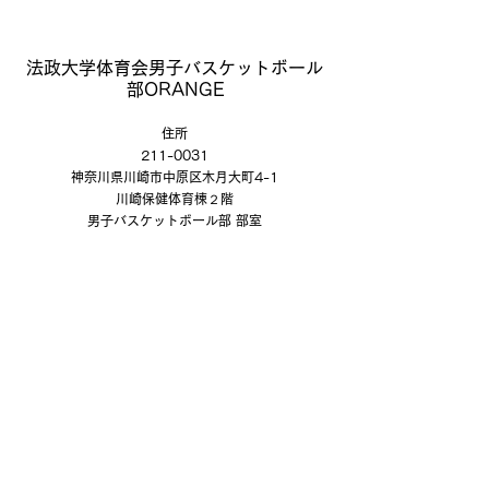
法政大学体育会男子バスケットボール
部ORANGE
住所
211-0031
神奈川県川崎市中原区木月大町4-1
川崎保健体育棟２階
男子バスケットボール部 部室
公式SNSアカウント
公式Xアカウント（@hoseibasketball）
公式Facebookアカウント
公式Instagramアカウント（@hoseibasketball）
公式YouTubeチャンネル