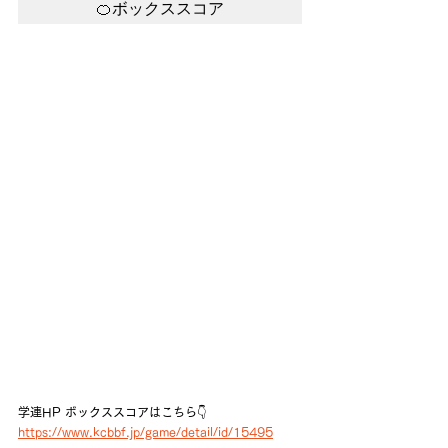
🍊ボックススコア
学連HP ボックススコアはこちら👇 
https://www.kcbbf.jp/game/detail/id/15495