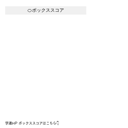
🍊ボックススコア
学連HP ボックススコアはこちら👇