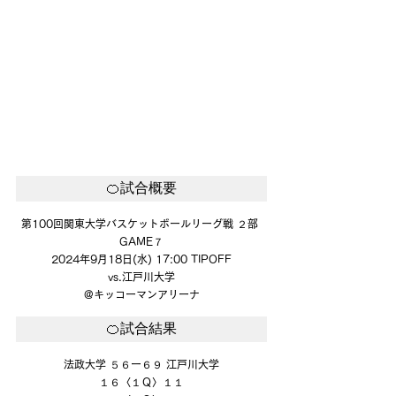
🍊試合概要
第100回関東大学バスケットボールリーグ戦 ２部 
GAME７
2024年9月18日(水) 17:00 TIPOFF
vs.江戸川大学
@キッコーマンアリーナ
🍊試合結果
法政大学 ５６ー６９ 江戸川大学
１６〈１Ｑ〉１１