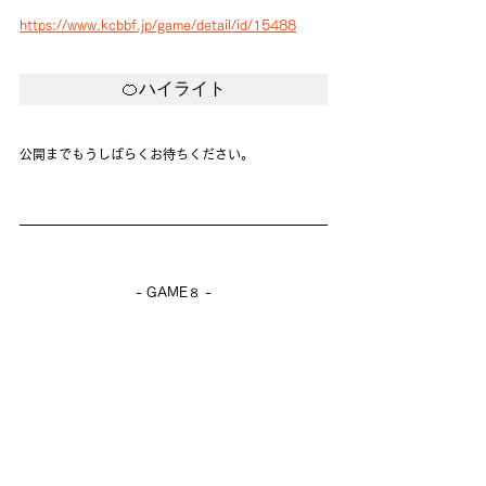
https://www.kcbbf.jp/game/detail/id/15488
🍊ハイライト
公開までもうしばらくお待ちください。
- GAME８ -