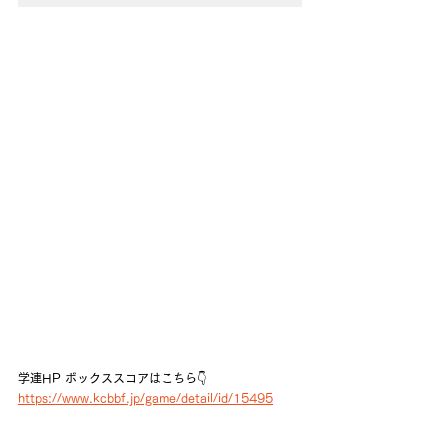
学連HP ボックススコアはこちら👇 
https://www.kcbbf.jp/game/detail/id/15495