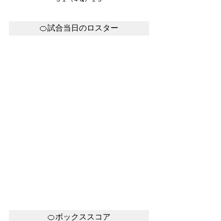
🍊試合当日のロスター
🍊ボックススコア