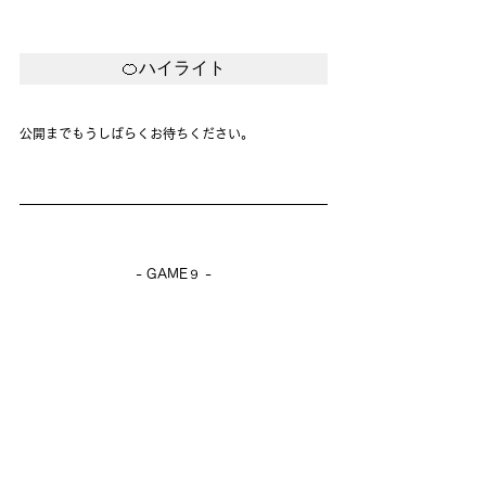
🍊ハイライト
公開までもうしばらくお待ちください。
- GAME９ -