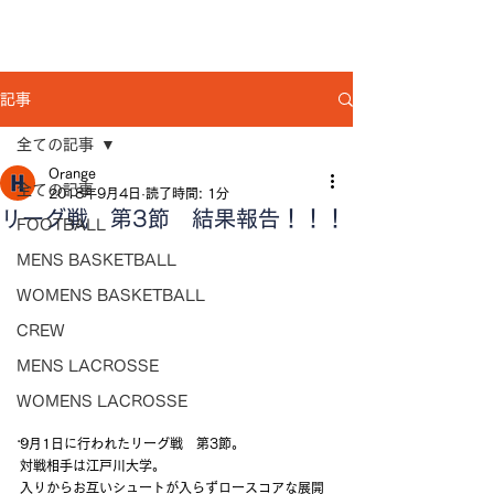
記事
全ての記事
Orange
全ての記事
2018年9月4日
読了時間: 1分
リーグ戦 第3節 結果報告！！！
FOOTBALL
MENS BASKETBALL
WOMENS BASKETBALL
CREW
MENS LACROSSE
WOMENS LACROSSE
...
9月1日に行われたリーグ戦　第3節。
対戦相手は江戸川大学。
入りからお互いシュートが入らずロースコアな展開