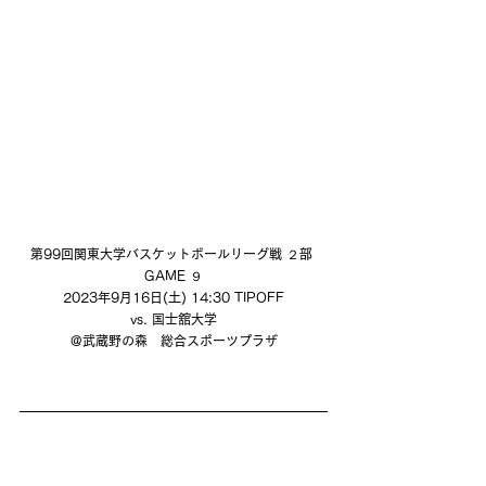
第99回関東大学バスケットボールリーグ戦 ２部 
GAME ９
2023年9月16日(土) 14:30 TIPOFF
vs. 国士舘大学
@武蔵野の森　総合スポーツプラザ