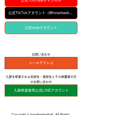
公式YouTubeチャンネル
公式TikTokアカウント（@hoseibasketball）
公式noteアカウント
お問い合わせ
メールアドレス
入部を希望される在校生・高校生とその保護者の方
のお問い合わせ
入部希望者用公式LINEアカウント
Copyright ©️ hoseibasketball. All Rights 