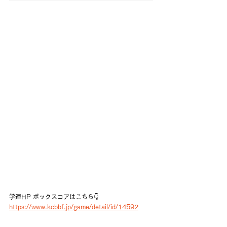
学連HP ボックスコアはこちら👇
https://www.kcbbf.jp/game/detail/id/14592