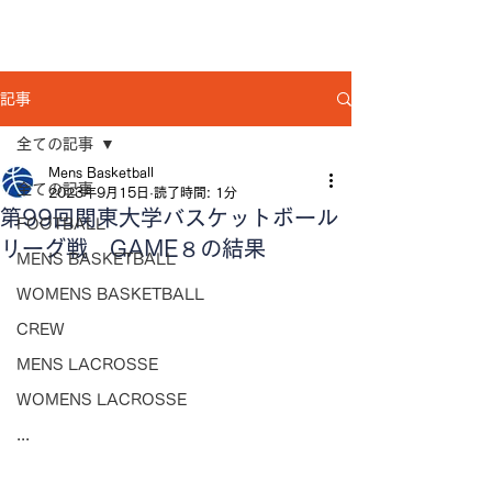
記事
全ての記事
Mens Basketball
全ての記事
2023年9月15日
読了時間: 1分
第99回関東大学バスケットボール
FOOTBALL
リーグ戦 GAME８の結果
MENS BASKETBALL
WOMENS BASKETBALL
CREW
MENS LACROSSE
WOMENS LACROSSE
...