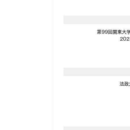
第99回関東大学
202
法政