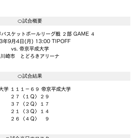
🍊試合概要
バスケットボールリーグ戦 ２部 GAME ４
3年9月4日(月) 13:00 TIPOFF
vs. 帝京平成大学
川崎市　とどろきアリーナ
🍊試合結果
大学 １１１－６９ 帝京平成大学
２７〈１Ｑ〉２９
３７〈２Ｑ〉１７
２１〈３Ｑ〉１４
２６〈４Ｑ〉　９