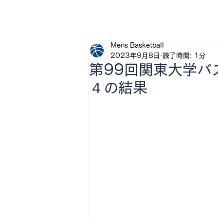
H
Mens Basketball
2023年9月8日
読了時間: 1分
第99回関東大学バ
４の結果