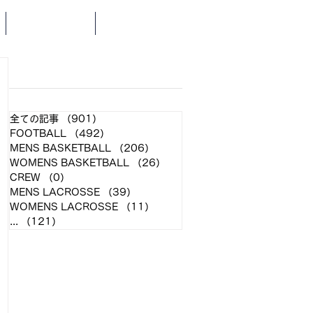
SCHEDULE
NEWS
​各クラブ記事
全ての記事
（901）
901件の記事
FOOTBALL
（492）
492件の記事
MENS BASKETBALL
（206）
206件の記事
WOMENS BASKETBALL
（26）
26件の記事
CREW
（0）
0件の記事
MENS LACROSSE
（39）
39件の記事
WOMENS LACROSSE
（11）
11件の記事
...
（121）
121件の記事