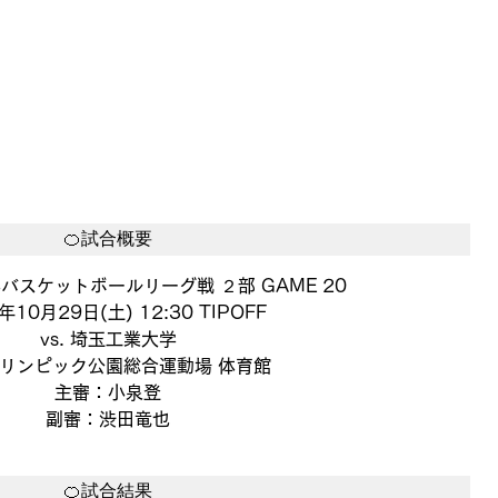
🍊試合概要
バスケットボールリーグ戦 ２部 GAME 20
年10月29日(土) 12:30 TIPOFF
vs. 埼玉工業大学
リンピック公園総合運動場 体育館
主審：小泉登
副審：渋田竜也
🍊試合結果