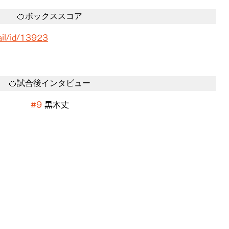
🍊ボックススコア
ail/id/13923
🍊試合後インタビュー
#9
 黒木丈