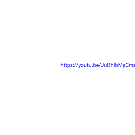
https://youtu.be/JuBhIbMgCm