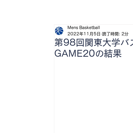
H
Mens Basketball
2022年11月5日
読了時間: 2分
第98回関東大学
GAME20の結果