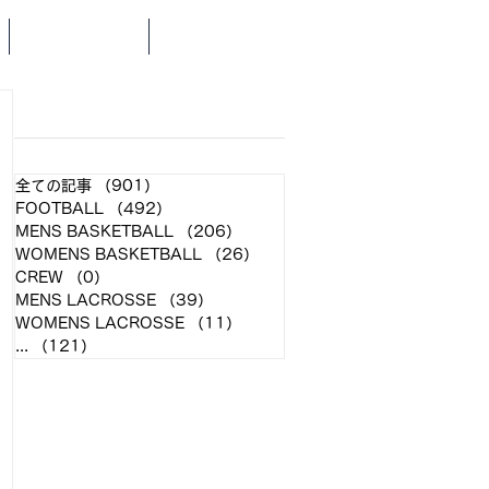
SCHEDULE
NEWS
​各クラブ記事
全ての記事
（901）
901件の記事
FOOTBALL
（492）
492件の記事
MENS BASKETBALL
（206）
206件の記事
WOMENS BASKETBALL
（26）
26件の記事
CREW
（0）
0件の記事
MENS LACROSSE
（39）
39件の記事
WOMENS LACROSSE
（11）
11件の記事
...
（121）
121件の記事