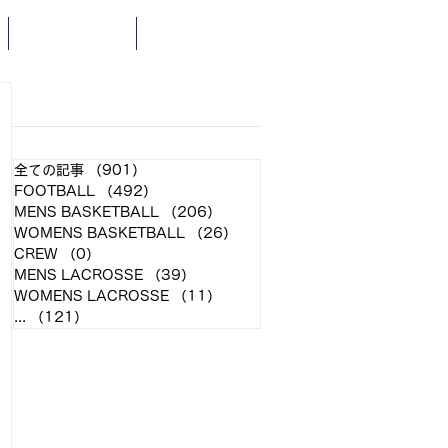
SCHEDULE
NEWS
​各クラブ記事
全ての記事
（901）
901件の記事
FOOTBALL
（492）
492件の記事
MENS BASKETBALL
（206）
206件の記事
WOMENS BASKETBALL
（26）
26件の記事
CREW
（0）
0件の記事
MENS LACROSSE
（39）
39件の記事
WOMENS LACROSSE
（11）
11件の記事
...
（121）
121件の記事