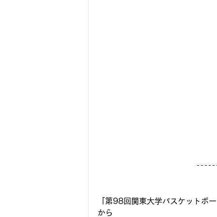
「第98回関東大学バスケットボー
から