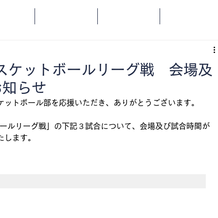
OME
SPORTS
SOCIAL
ORANGE
スケットボールリーグ戦 会場及
お知らせ
ケットボール部を応援いただき、ありがとうございます。
ボールリーグ戦」の下記３試合について、会場及び試合時間が
たします。