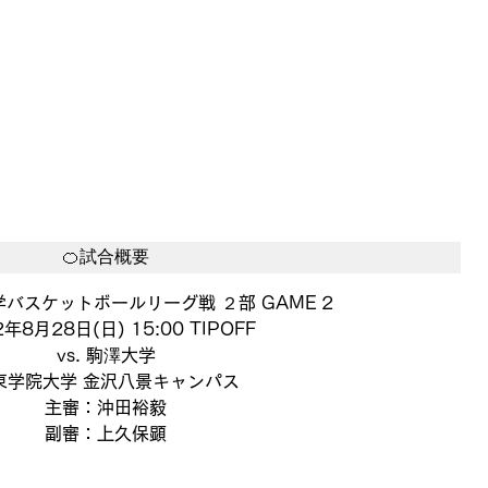
🍊試合概要
バスケットボールリーグ戦 ２部 GAME 2
2年8月28日(日) 15:00 TIPOFF
vs. 駒澤大学
東学院大学 金沢八景キャンパス
主審：沖田裕毅
副審：上久保顕