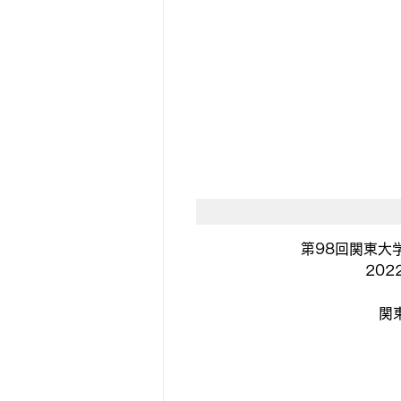
第98回関東大学
202
関