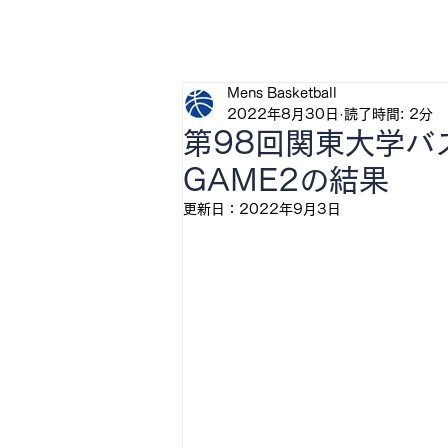
H
Mens Basketball
2022年8月30日
読了時間: 2分
第98回関東大学
GAME2の結果
更新日：
2022年9月3日