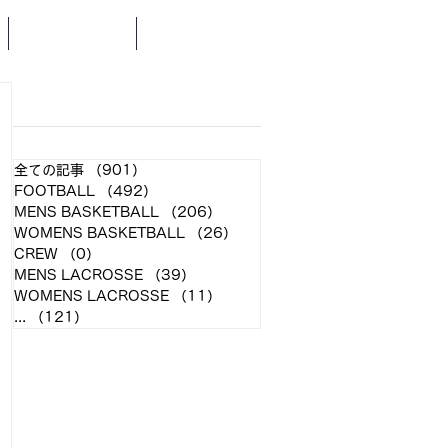
SCHEDULE
NEWS
​各クラブ記事
全ての記事
（901）
901件の記事
FOOTBALL
（492）
492件の記事
MENS BASKETBALL
（206）
206件の記事
WOMENS BASKETBALL
（26）
26件の記事
CREW
（0）
0件の記事
MENS LACROSSE
（39）
39件の記事
WOMENS LACROSSE
（11）
11件の記事
...
（121）
121件の記事