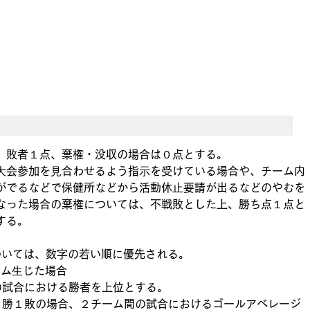
、敗者１点、棄権・没収の場合は０点とする。
⼤会参加を⾒合わせるよう指⽰を受けている場合や、チーム内
がでるなどで保健所などから活動休⽌要請が出るなどのやむを
なった場合の棄権については、不戦敗とした上、勝ち点１点と
する。
。
については、数字の若い順に優先される。
ーム⽣じた場合
ム間の試合における勝者を上位とする。