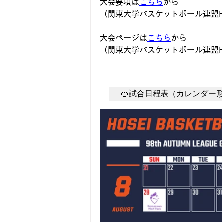
大会要項は
こちら
から
（関東大学バスケットボール連盟
大会ページは
こちら
から
（関東大学バスケットボール連盟
🍊試合日程表（カレンダー