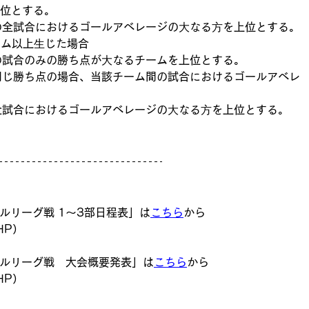
上位とする。
ームの全試合におけるゴールアベレージの⼤なる⽅を上位とする。
ーム以上⽣じた場合
ム間の試合のみの勝ち点が⼤なるチームを上位とする。
ムの全試合におけるゴールアベレージの⼤なる⽅を上位とする。 
ルリーグ戦 1～3部日程表」は
こちら
から
HP）
ールリーグ戦
大会概要発表」は
こちら
から 
HP）