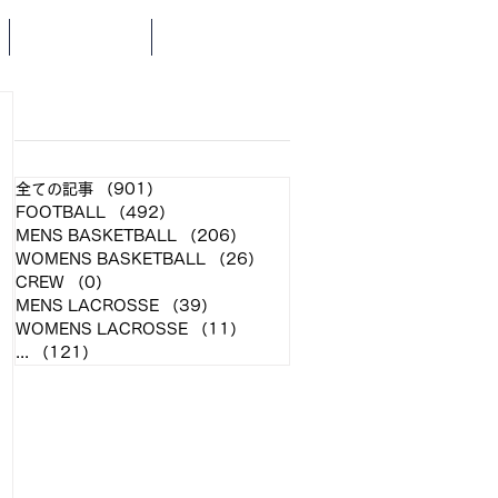
SCHEDULE
NEWS
​各クラブ記事
全ての記事
（901）
901件の記事
FOOTBALL
（492）
492件の記事
MENS BASKETBALL
（206）
206件の記事
WOMENS BASKETBALL
（26）
26件の記事
CREW
（0）
0件の記事
MENS LACROSSE
（39）
39件の記事
WOMENS LACROSSE
（11）
11件の記事
...
（121）
121件の記事