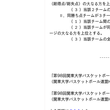
（総得点/総失点）の⼤なる⽅を
		（ ３ ）当該２チ
	Ⅱ．同勝ち点チームが３チ
		（ １ ）当該チー
		（ ２ ）当該チームが同じ勝ち点の場合、当該チーム間の試合におけるゴールアベレ
ージの⼤なる⽅を上位とする。
		（ ３ ）当該チー
「第98回関東大学バスケットボー
（関東大学バスケットボール連盟
「第98回関東大学バスケットボ
（関東大学バスケットボール連盟