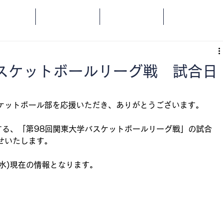
OME
SPORTS
SOCIAL
ORANGE
スケットボールリーグ戦 試合日
ケットボール部を応援いただき、ありがとうございます。
開幕する、「第98回関東大学バスケットボールリーグ戦」の試合
せいたします。
(水)現在の情報となります。