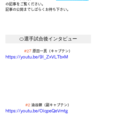
の記事をご覧ください。
記事の公開までしばらくお待ち下さい。 
🍊選手試合後インタビュー
#27
 原田一真（キャプテン）
https://youtu.be/9l_ZxVLTbxM
#2
 澁谷錬（副キャプテン）
https://youtu.be/OiqpeQeVmtg