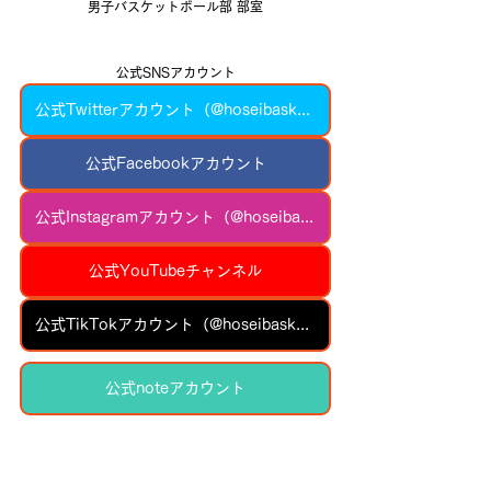
男子バスケットボール部 部室
公式SNSアカウント
公式Twitterアカウント（@hoseibasketball）
公式Facebookアカウント
公式Instagramアカウント（@hoseibasketball）
公式YouTubeチャンネル
公式TikTokアカウント（@hoseibasketball）
公式noteアカウント