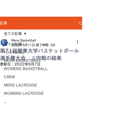
記事
全ての記事
Mens Basketball
全ての記事
2022年5月11日
読了時間: 2分
第71回関東大学バスケットボール
FOOTBALL
選手権大会 ３回戦の結果
MENS BASKETBALL
更新日：
2022年6月7日
WOMENS BASKETBALL
CREW
MENS LACROSSE
WOMENS LACROSSE
...