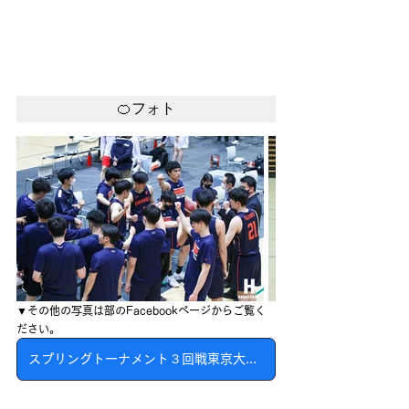
🍊フォト
▼その他の写真は部のFacebookページからご覧く
ださい。
スプリングトーナメント３回戦東京大学戦フォトアルバム