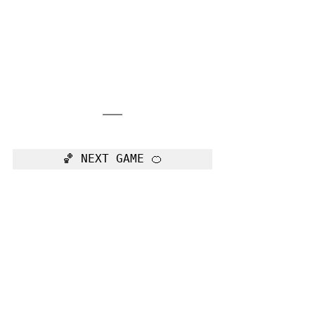
🏀 NEXT GAME 🍊