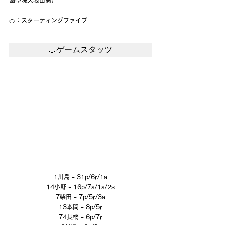
🍊：スターティングファイブ
🍊ゲームスタッツ
1川島 - 31p/6r/1a
14小野 - 16p/7a/1a/2s
7柴田 - 7p/5r/3a
13本間 - 8p/5r
74長橋 - 6p/7r