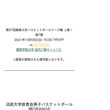
第97回関東大学バスケットボールリーグ戦 ２部 / 
第7節
2021年10月3日(日) 15:00 TIPOFF
vs. 
江戸川大学
関東学院大学 金沢八景キャンパス
⚠部員の家族のみ入場可能となります。
法政大学体育会男子バスケットボール
部ORANGE