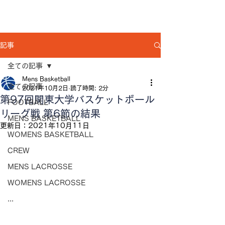
記事
全ての記事
Mens Basketball
全ての記事
2021年10月2日
読了時間: 2分
第97回関東大学バスケットボール
FOOTBALL
リーグ戦 第6節の結果
MENS BASKETBALL
更新日：
2021年10月11日
WOMENS BASKETBALL
CREW
MENS LACROSSE
WOMENS LACROSSE
...