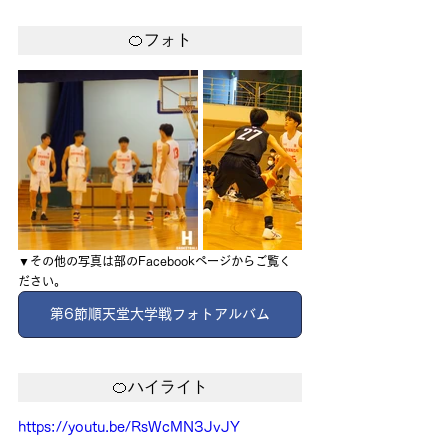
🍊フォト
▼その他の写真は部のFacebookページからご覧く
ださい。
第6節順天堂大学戦フォトアルバム
🍊ハイライト
https://youtu.be/RsWcMN3JvJY