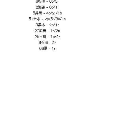
6杉澤 - 6p/3r
2澁谷 - 6p/1r
5井黒 - 4p/2r/1b
51金本 - 2p/5r/3a/1s
9黒木 - 2p/1r
27原田 - 1r/2a
25古川 - 1p/2r
8石田 - 2r
66夏 - 1r