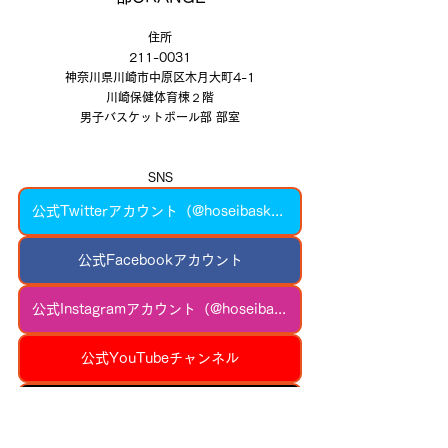
住所
211-0031
神奈川県川崎市中原区木月大町4-1
川崎保健体育棟２階
男子バスケットボール部 部室
SNS
公式Twitterアカウント（@hoseibasketball）
公式Facebookアカウント
公式Instagramアカウント（@hoseibasketball）
公式YouTubeチャンネル
公式TikTokアカウント（@hoseibasketball）