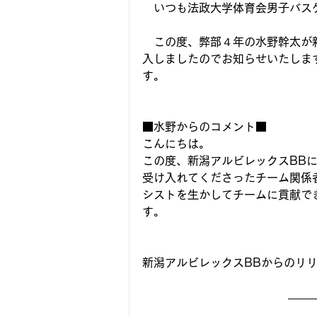
　いつも法政大学体育会男子バス
　この度、弊部４年の水野幹太が新
入しましたのでお知らせいたしま
す。
■水野からのコメント■
こんにちは。
この度、新潟アルビレックスBB
受け入れてくださったチーム関係
シストを生かしてチームに貢献で
す。
新潟アルビレックスBBからのリ