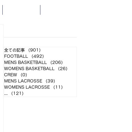
SCHEDULE
NEWS
​各クラブ記事
全ての記事
（901）
901件の記事
FOOTBALL
（492）
492件の記事
MENS BASKETBALL
（206）
206件の記事
WOMENS BASKETBALL
（26）
26件の記事
CREW
（0）
0件の記事
MENS LACROSSE
（39）
39件の記事
WOMENS LACROSSE
（11）
11件の記事
...
（121）
121件の記事