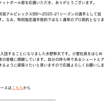
ケットボール部を応援いただき、ありがとうございます。
潟アルビレックスBBへ2020-21シーズンの選手として加
す。なお、特別指定選手契約ではなく通常のプロ契約となりま
に入団することになりました水野幹太です。小菅社長をはじめ
者の皆様に感謝しています。自分の持ち味であるシュートとア
きるように頑張りたいと思いますので応援よろしくお願いしま
リースは
こちら
から