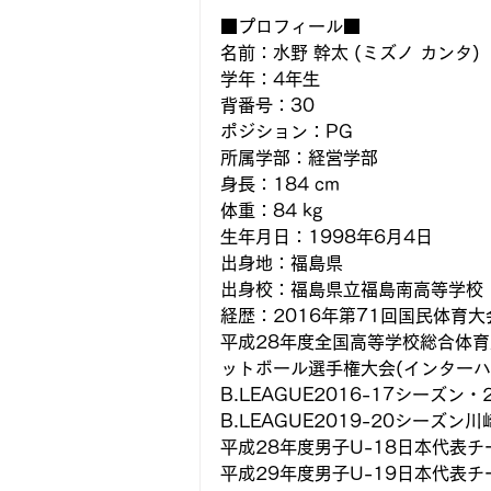
■プロフィール■
名前：水野 幹太 (ミズノ カンタ)
学年：4年生
背番号：30
ポジション：PG
所属学部：経営学部
身長：184 cm
体重：84 kg
生年月日：1998年6月4日
出身地：福島県
出身校：福島県立福島南高等学校
経歴：2016年第71回国民体育
平成28年度全国高等学校総合体育
ットボール選手権大会(インターハイ
B.LEAGUE2016-17シーズ
B.LEAGUE2019-20シー
平成28年度男子U-18日本代表チ
平成29年度男子U-19日本代表チ