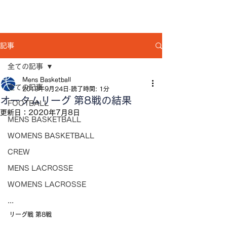
記事
全ての記事
Mens Basketball
全ての記事
2019年9月24日
読了時間: 1分
オータムリーグ 第8戦の結果
FOOTBALL
更新日：
2020年7月8日
MENS BASKETBALL
WOMENS BASKETBALL
CREW
MENS LACROSSE
WOMENS LACROSSE
...
リーグ戦 第8戦