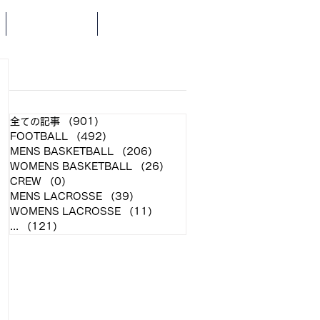
SCHEDULE
NEWS
​各クラブ記事
全ての記事
（901）
901件の記事
FOOTBALL
（492）
492件の記事
MENS BASKETBALL
（206）
206件の記事
WOMENS BASKETBALL
（26）
26件の記事
CREW
（0）
0件の記事
MENS LACROSSE
（39）
39件の記事
WOMENS LACROSSE
（11）
11件の記事
...
（121）
121件の記事