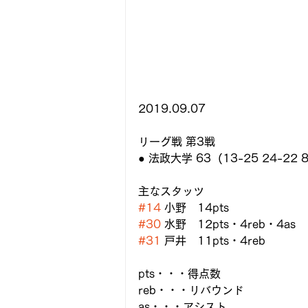
2019.09.07
リーグ戦 第3戦
● 法政大学 63  (13-25 24-22 
主なスタッツ
#14
 小野　14pts
#30
 水野　12pts・4reb・4as
#31
 戸井　11pts・4reb
pts・・・得点数
reb・・・リバウンド
as・・・アシスト