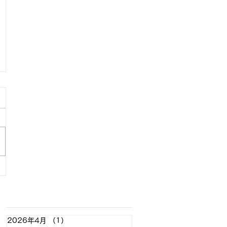
アーカイブ
2026年4月
（1）
1件の記事