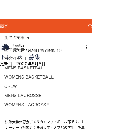
記事
全ての記事
Football
全ての記事
2020年2月26日
読了時間: 1分
トレーナー募集
FOOTBALL
更新日：
2020年8月6日
MENS BASKETBALL
WOMENS BASKETBALL
CREW
MENS LACROSSE
WOMENS LACROSSE
...
法政大学体育会アメリカンフットボール部では、ト
レーナー（対象者：法政大学・大学院の学生）を募