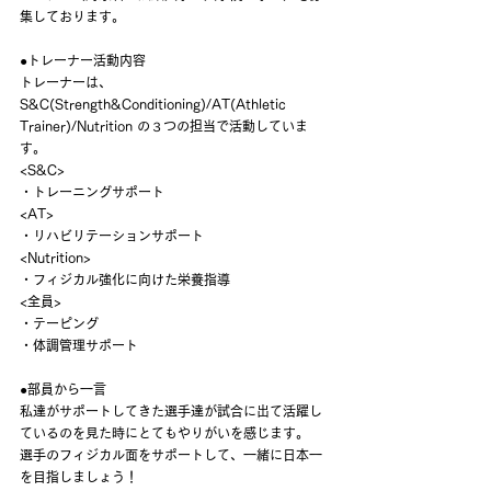
集しております。
●トレーナー活動内容
トレーナーは、
S&C(Strength&Conditioning)/AT(Athletic 
Trainer)/Nutrition の３つの担当で活動していま
す。
<S&C>
・トレーニングサポート
<AT>
・リハビリテーションサポート
<Nutrition>
・フィジカル強化に向けた栄養指導
<全員>
・テーピング 
・体調管理サポート
●部員から一言
私達がサポートしてきた選手達が試合に出て活躍し
ているのを見た時にとてもやりがいを感じます。
選手のフィジカル面をサポートして、一緒に日本一
を目指しましょう！