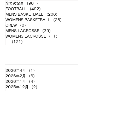
全ての記事
（901）
901件の記事
FOOTBALL
（492）
492件の記事
MENS BASKETBALL
（206）
206件の記事
WOMENS BASKETBALL
（26）
26件の記事
CREW
（0）
0件の記事
MENS LACROSSE
（39）
39件の記事
WOMENS LACROSSE
（11）
11件の記事
...
（121）
121件の記事
アーカイブ
2026年4月
（1）
1件の記事
2026年2月
（6）
6件の記事
2026年1月
（4）
4件の記事
2025年12月
（2）
2件の記事
2025年11月
（8）
8件の記事
2025年10月
（7）
7件の記事
2025年9月
（8）
8件の記事
2025年8月
（2）
2件の記事
2025年7月
（2）
2件の記事