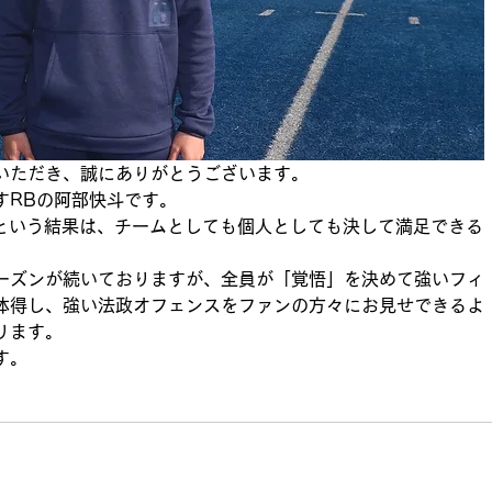
いただき、誠にありがとうございます。
すRBの阿部快斗です。
位という結果は、チームとしても個人としても決して満足できる
ーズンが続いておりますが、全員が「覚悟」を決めて強いフィ
体得し、強い法政オフェンスをファンの方々にお見せできるよ
ります。
す。