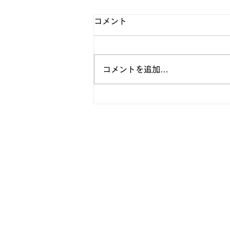
コメント
コメントを追加…
【法政フットボール | ホーム
リニューアルのお知らせ】