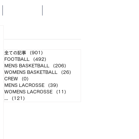
SCHEDULE
NEWS
​各クラブ記事
全ての記事
（901）
901件の記事
FOOTBALL
（492）
492件の記事
MENS BASKETBALL
（206）
206件の記事
WOMENS BASKETBALL
（26）
26件の記事
CREW
（0）
0件の記事
MENS LACROSSE
（39）
39件の記事
WOMENS LACROSSE
（11）
11件の記事
...
（121）
121件の記事