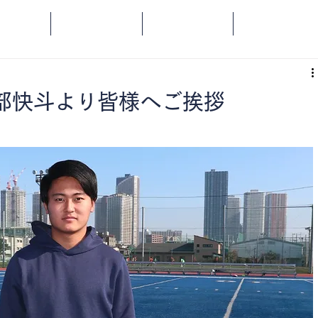
OME
SPORTS
SOCIAL
ORANGE
阿部快斗より皆様へご挨拶