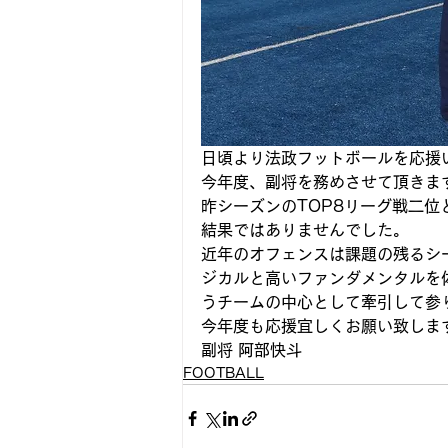
日頃より法政フットボールを応援
今年度、副将を務めさせて頂きま
昨シーズンのTOP8リーグ戦二
結果ではありませんでした。
近年のオフェンスは課題の残るシ
ジカルと高いファンダメンタルを
うチームの中心として牽引して参
今年度も応援宜しくお願い致しま
副将 阿部快斗
FOOTBALL