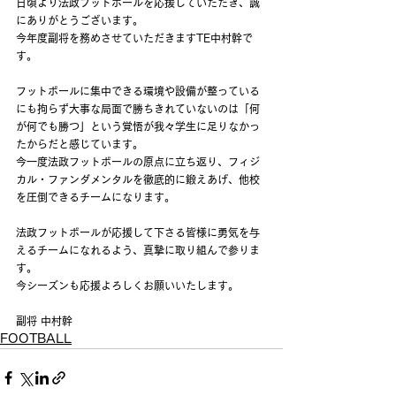
日頃より法政フットボールを応援していただき、誠
にありがとうございます。
今年度副将を務めさせていただきますTE中村幹で
す。
フットボールに集中できる環境や設備が整っている
にも拘らず大事な局面で勝ちきれていないのは「何
が何でも勝つ」という覚悟が我々学生に足りなかっ
たからだと感じています。
今一度法政フットボールの原点に立ち返り、フィジ
カル・ファンダメンタルを徹底的に鍛えあげ、他校
を圧倒できるチームになります。
法政フットボールが応援して下さる皆様に勇気を与
えるチームになれるよう、真摯に取り組んで参りま
す。
今シーズンも応援よろしくお願いいたします。
副将 中村幹
FOOTBALL