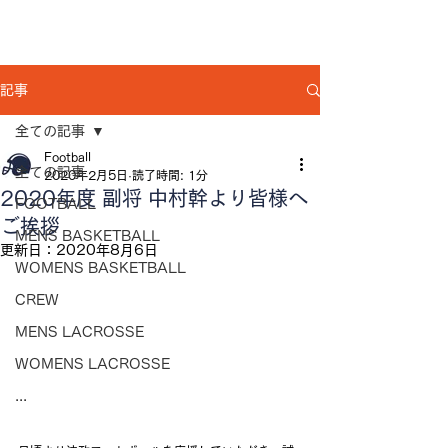
記事
全ての記事
Football
全ての記事
2020年2月5日
読了時間: 1分
2020年度 副将 中村幹より皆様へ
FOOTBALL
ご挨拶
MENS BASKETBALL
更新日：
2020年8月6日
WOMENS BASKETBALL
CREW
MENS LACROSSE
WOMENS LACROSSE
...