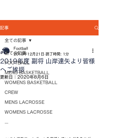
記事
全ての記事
Football
全ての記事
2019年12月21日
読了時間: 1分
2019年度 副将 山岸達矢より皆様
FOOTBALL
へご挨拶
MENS BASKETBALL
更新日：
2020年8月6日
WOMENS BASKETBALL
CREW
MENS LACROSSE
WOMENS LACROSSE
...