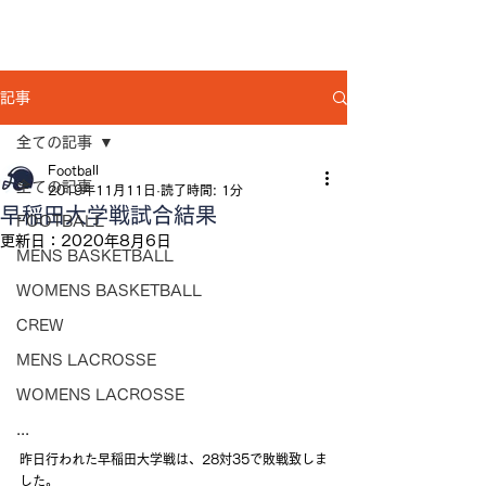
記事
全ての記事
Football
全ての記事
2019年11月11日
読了時間: 1分
早稲田大学戦試合結果
FOOTBALL
更新日：
2020年8月6日
MENS BASKETBALL
WOMENS BASKETBALL
CREW
MENS LACROSSE
WOMENS LACROSSE
...
昨日行われた早稲田大学戦は、28対35で敗戦致しま
した。