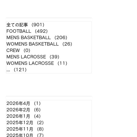
​各クラブ記事
全ての記事
（901）
901件の記事
FOOTBALL
（492）
492件の記事
MENS BASKETBALL
（206）
206件の記事
WOMENS BASKETBALL
（26）
26件の記事
CREW
（0）
0件の記事
MENS LACROSSE
（39）
39件の記事
WOMENS LACROSSE
（11）
11件の記事
...
（121）
121件の記事
アーカイブ
2026年4月
（1）
1件の記事
2026年2月
（6）
6件の記事
2026年1月
（4）
4件の記事
2025年12月
（2）
2件の記事
2025年11月
（8）
8件の記事
2025年10月
（7）
7件の記事