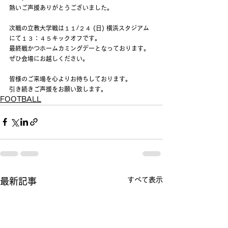
熱いご声援ありがとうございました。
次戦の立教大学戦は１１/２４ (日) 横浜スタジアム
にて１３：４５キックオフです。
最終戦かつホームカミングデーとなっております。
ぜひ会場にお越しください。
皆様のご来場を心よりお待ちしております。
引き続きご声援をお願い致します。
FOOTBALL
すべて表示
最新記事