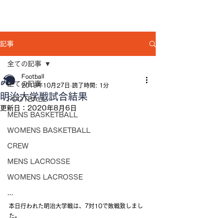
記事
全ての記事
Football
全ての記事
2019年10月27日
読了時間: 1分
明治大学戦試合結果
FOOTBALL
更新日：
2020年8月6日
MENS BASKETBALL
WOMENS BASKETBALL
CREW
MENS LACROSSE
WOMENS LACROSSE
...
本日行われた明治大学戦は、7対10で敗戦致しまし
た。