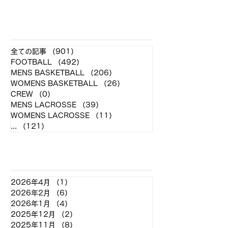
お願い
​各クラブ記事
全ての記事
（901）
901件の記事
FOOTBALL
（492）
492件の記事
MENS BASKETBALL
（206）
206件の記事
WOMENS BASKETBALL
（26）
26件の記事
CREW
（0）
0件の記事
MENS LACROSSE
（39）
39件の記事
WOMENS LACROSSE
（11）
11件の記事
...
（121）
121件の記事
アーカイブ
2026年4月
（1）
1件の記事
2026年2月
（6）
6件の記事
2026年1月
（4）
4件の記事
2025年12月
（2）
2件の記事
2025年11月
（8）
8件の記事