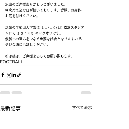
沢山のご声援ありがとうございました。
朝晩冷え込む日が続いております。皆様、お身体に
お気を付けください。
次戦の早稲田大学戦は １１/１０(日) 横浜スタジア
ムにて １３：４５ キックオフです。
優勝への望みをつなぐ重要な試合となりますので、
せび会場にお越しください。
引き続き、ご声援よろしくお願い致します。
FOOTBALL
すべて表示
最新記事