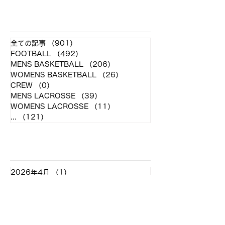
​各クラブ記事
全ての記事
（901）
901件の記事
FOOTBALL
（492）
492件の記事
MENS BASKETBALL
（206）
206件の記事
WOMENS BASKETBALL
（26）
26件の記事
CREW
（0）
0件の記事
MENS LACROSSE
（39）
39件の記事
WOMENS LACROSSE
（11）
11件の記事
...
（121）
121件の記事
アーカイブ
2026年4月
（1）
1件の記事
2026年2月
（6）
6件の記事
2026年1月
（4）
4件の記事
2025年12月
（2）
2件の記事
2025年11月
（8）
8件の記事