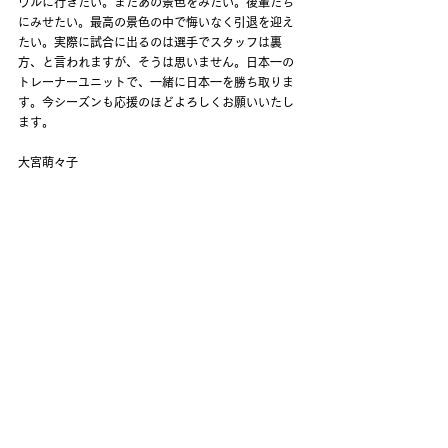
ウルに行きたい。またあの景色をみたい。後輩たち
にみせたい。最高の景色の中で悔いなく引退を迎え
たい。実際に試合に出るのは選手でスタッフは裏
方、と言われますが、そうは思いません。日本一の
トレーナーユニットで、一緒に日本一を勝ち取りま
す。今シーズンも応援のほどよろしくお願いいたし
ます。
大宮萌々子