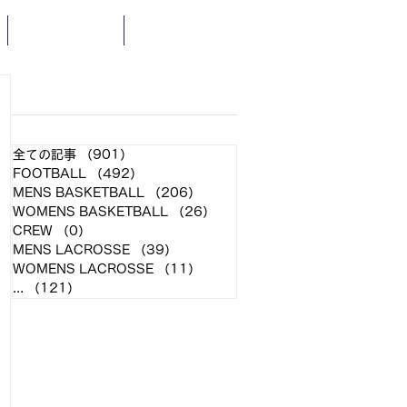
SCHEDULE
NEWS
​各クラブ記事
全ての記事
（901）
901件の記事
FOOTBALL
（492）
492件の記事
MENS BASKETBALL
（206）
206件の記事
WOMENS BASKETBALL
（26）
26件の記事
CREW
（0）
0件の記事
MENS LACROSSE
（39）
39件の記事
WOMENS LACROSSE
（11）
11件の記事
...
（121）
121件の記事