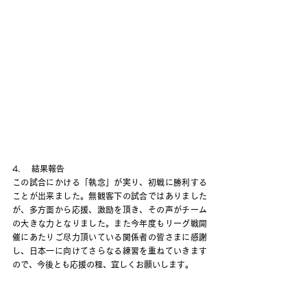
4.    結果報告
この試合にかける「執念」が実り、初戦に勝利する
ことが出来ました。無観客下の試合ではありました
が、多方面から応援、激励を頂き、その声がチーム
の大きな力となりました。また今年度もリーグ戦開
催にあたりご尽力頂いている関係者の皆さまに感謝
し、日本一に向けてさらなる練習を重ねていきます
ので、今後とも応援の程、宜しくお願いします。
以上
FOOTBALL