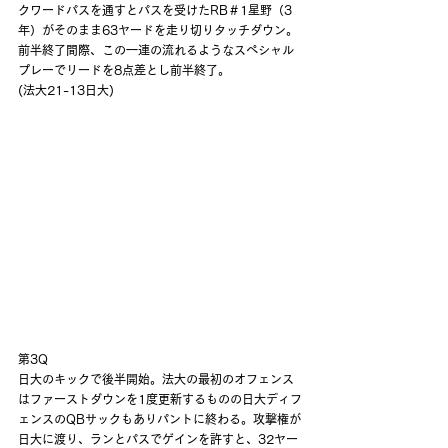
クワードパスを通すとパスを受けたRB＃1星野（3
年）がそのまま63ヤードを走り切りタッチダウン。
前半終了間際、この一連の流れるようなスペシャル
プレーでリードを8点差とし前半終了。
(法大21-13日大)
第3Q
日大のキックで後半開始。法大の最初のオフェンス
はファーストダウンを1度更新するものの日大ディフ
ェンスのQBサックもありパントに終わる。攻撃権が
日大に渡り、ランとパスでゲインを許すと、32ヤー