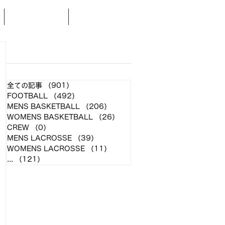
SCHEDULE
NEWS
​各クラブ記事
全ての記事
（901）
901件の記事
FOOTBALL
（492）
492件の記事
MENS BASKETBALL
（206）
206件の記事
WOMENS BASKETBALL
（26）
26件の記事
CREW
（0）
0件の記事
MENS LACROSSE
（39）
39件の記事
WOMENS LACROSSE
（11）
11件の記事
...
（121）
121件の記事