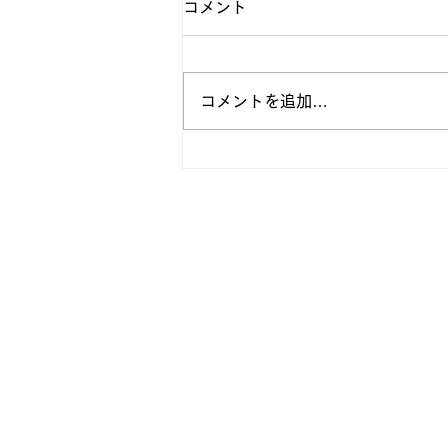
コメント
コメントを追加…
【法政フットボール | ホーム
リニューアルのお知らせ】