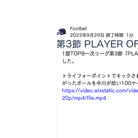
H
Football
2022年9月29日
読了時間: 1分
第3節 PLAYER OF
1部TOP8一次リーグ第3節「PLAYE
した。
トライフォーポイントでキックされ
がったボールを中川が拾い100
https://video.wixstatic.com
20p/mp4/file.mp4