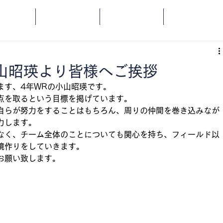
OME
SPORTS
SOCIAL
ORANGE
小山昭瑛より皆様へご挨拶
ます、4年WRの小山昭瑛です。
点を取るという目標を掲げています。
自らが努力をすることはもちろん、周りの仲間を巻き込みなが
力します。
なく、チーム全体のことについても関心を持ち、フィールド以
境作りをしていきます。
お願い致します。