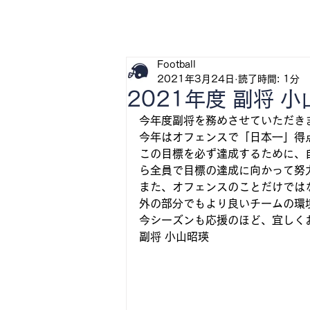
H
Football
2021年3月24日
読了時間: 1分
2021年度 副将 
今年度副将を務めさせていただき
今年はオフェンスで「日本一」得
この目標を必ず達成するために、
ら全員で目標の達成に向かって努
また、オフェンスのことだけでは
外の部分でもより良いチームの環
今シーズンも応援のほど、宜しく
副将 小山昭瑛