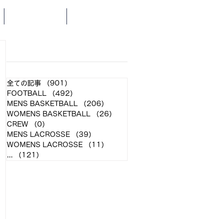
SCHEDULE
NEWS
​各クラブ記事
全ての記事
（901）
901件の記事
FOOTBALL
（492）
492件の記事
MENS BASKETBALL
（206）
206件の記事
WOMENS BASKETBALL
（26）
26件の記事
CREW
（0）
0件の記事
MENS LACROSSE
（39）
39件の記事
WOMENS LACROSSE
（11）
11件の記事
...
（121）
121件の記事