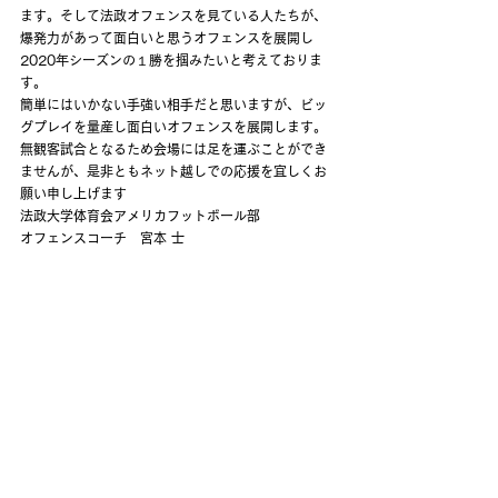
ます。そして法政オフェンスを見ている人たちが、
爆発力があって面白いと思うオフェンスを展開し
2020年シーズンの１勝を掴みたいと考えておりま
す。
簡単にはいかない手強い相手だと思いますが、ビッ
グプレイを量産し面白いオフェンスを展開します。
無観客試合となるため会場には足を運ぶことができ
ませんが、是非ともネット越しでの応援を宜しくお
願い申し上げます
法政大学体育会アメリカフットボール部
オフェンスコーチ　宮本 士