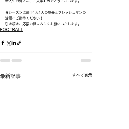
新入生の皆さん、ご入学おめでとうございます。
春シーズンは選手1人1人の成長とフレッシュマンの
活躍にご期待ください！
引き続き、応援の程よろしくお願いいたします。
FOOTBALL
すべて表示
最新記事