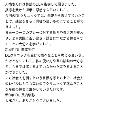
大橋さんには弊部のDLを指導して頂きました。
指導を受けた選手に感想をもらいました。
今回のDLクリニックでは、基礎から教えて頂いたこ
とで、練習をさらに内容の濃いものにすることがで
きました。
また一つ一つのプレーに対する動きや考え方が変わ
り、より実践に近い動き・試合につながる練習をす
ることの大切さを学びました。
新4年 DL 関本裕仁
DLクリニックを受けて様々なことを考える良いきっ
かけとなりました。体の使い方や重心移動の仕方な
ど、今までは深く考えていなかった事を考えること
ができました。
また社会人を倒すという目標を考えた上で、社会人
のレベルはとても高いのでクリニックで学んだこと
を今後の練習に生かしていきたいです。
新3年 DL 長内駿弥
大橋さん、ありがとうございました。