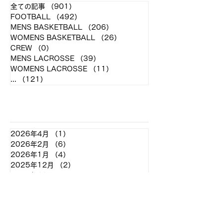
全ての記事
（901）
901件の記事
FOOTBALL
（492）
492件の記事
MENS BASKETBALL
（206）
206件の記事
WOMENS BASKETBALL
（26）
26件の記事
CREW
（0）
0件の記事
MENS LACROSSE
（39）
39件の記事
WOMENS LACROSSE
（11）
11件の記事
...
（121）
121件の記事
アーカイブ
2026年4月
（1）
1件の記事
2026年2月
（6）
6件の記事
2026年1月
（4）
4件の記事
2025年12月
（2）
2件の記事
2025年11月
（8）
8件の記事
2025年10月
（7）
7件の記事
2025年9月
（8）
8件の記事
2025年8月
（2）
2件の記事
2025年7月
（2）
2件の記事