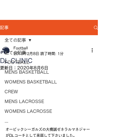
記事
全ての記事
Football
全ての記事
2019年2月8日
読了時間: 1分
DL CLINIC
FOOTBALL
更新日：
2020年8月6日
MENS BASKETBALL
WOMENS BASKETBALL
CREW
MENS LACROSSE
WOMENS LACROSSE
...
オービックシーガルズの大橋誠ゼネラルマネジャー
がDLコーチとして来部して下さいました。