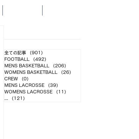
SCHEDULE
NEWS
​各クラブ記事
全ての記事
（901）
901件の記事
FOOTBALL
（492）
492件の記事
MENS BASKETBALL
（206）
206件の記事
WOMENS BASKETBALL
（26）
26件の記事
CREW
（0）
0件の記事
MENS LACROSSE
（39）
39件の記事
WOMENS LACROSSE
（11）
11件の記事
...
（121）
121件の記事