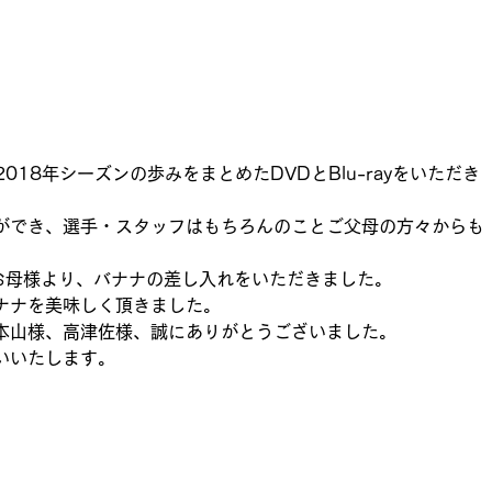
018年シーズンの歩みをまとめたDVDとBlu-rayをいただき
ができ、選手・スタッフはもちろんのことご父母の方々からも
。
のお母様より、バナナの差し入れをいただきました。
ナナを美味しく頂きました。
本山様、高津佐様、誠にありがとうございました。
いいたします。