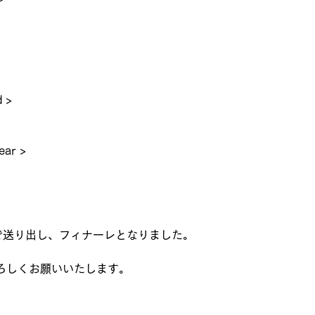
 >
ear >
で送り出し、フィナーレとなりました。
ろしくお願いいたします。