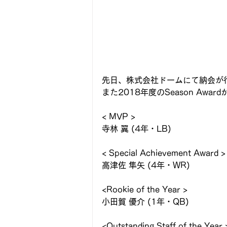
先日、株式会社ドームにて納会が
また2018年度のSeason Aw
< MVP >
寺林 翼 (4年・LB)
< Special Achievement Award >
高津佐 隼矢 (4年・WR)
<Rookie of the Year >
小田賀 優介 (1年・QB)
<Outstanding Staff of the Year 