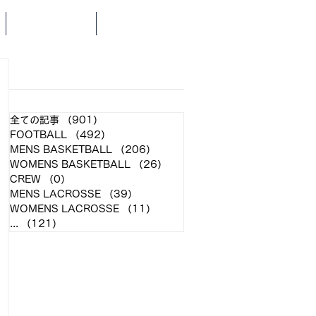
SCHEDULE
NEWS
​各クラブ記事
全ての記事
（901）
901件の記事
FOOTBALL
（492）
492件の記事
MENS BASKETBALL
（206）
206件の記事
WOMENS BASKETBALL
（26）
26件の記事
CREW
（0）
0件の記事
MENS LACROSSE
（39）
39件の記事
WOMENS LACROSSE
（11）
11件の記事
...
（121）
121件の記事