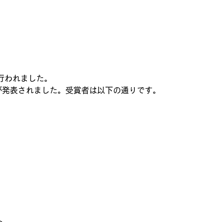
行われました。
ardが発表されました。受賞者は以下の通りです。
>