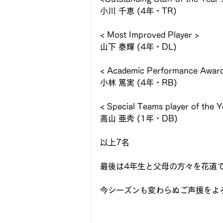
小川 千恵 (4年・TR)
< Most Improved Player >
山下 泰輝 (4年・DL)
< Academic Performance Award
小林 篤実 (4年・RB)
< Special Teams player of the Y
高山 亜秀 (1年・DB)
以上7名
最後は4年生と父母の方々を花道
今シーズンも変わらぬご声援をよ