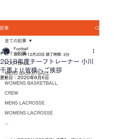
記事
全ての記事
Football
全ての記事
2018年12月20日
読了時間: 2分
2018年度チーフトレーナー 小川
FOOTBALL
千恵より皆様へご挨拶
MENS BASKETBALL
更新日：
2020年8月6日
WOMENS BASKETBALL
CREW
MENS LACROSSE
WOMENS LACROSSE
...