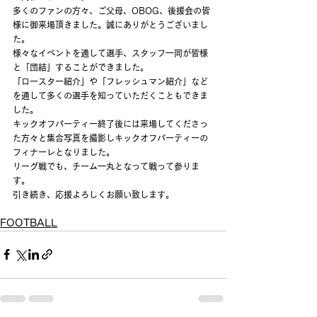
多くのファンの方々、ご父母、OBOG、後援会の皆
様に御来場頂きました。誠にありがとうございまし
た。
様々なイベントを通して選手、スタッフ一同が皆様
と「団結」することができました。
「ロースター紹介」や「フレッシュマン紹介」など
を通して多くの選手を知っていただくこともできま
した。
キックオフパーティー終了後には来場してくださっ
た方々と集合写真を撮影しキックオフパーティーの
フィナーレとなりました。
リーグ戦でも、チーム一丸となって戦って参りま
す。
引き続き、応援よろしくお願い致します。
FOOTBALL