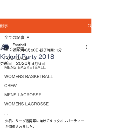
記事
全ての記事
Football
全ての記事
2018年8月20日
読了時間: 1分
Kickoff Party 2018
FOOTBALL
更新日：
2020年8月6日
MENS BASKETBALL
WOMENS BASKETBALL
CREW
MENS LACROSSE
WOMENS LACROSSE
...
先日、リーグ戦開幕に向けてキックオフパーティー
が開催されました。