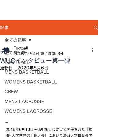
記事
全ての記事
Football
全ての記事
2018年7月4日
読了時間: 3分
WUCインタビュー第一弾
FOOTBALL
更新日：
2020年8月6日
MENS BASKETBALL
WOMENS BASKETBALL
CREW
MENS LACROSSE
WOMENS LACROSSE
...
2018年6月13日～6月26日にかけて開催された『第
3回大学世界選手権大会』において法政大学体育会ア