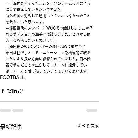
―日本代表で学んだことを自分のチームにどのよう
にして還元していきたいですか？
海外の国と対戦して通用したこと、しなかったこと
を教えたいと思います。
―帰国後他のメンバーにWUCでの話はしましたか？
同じポジションの選手には話しました。これから他
選手にも話したいと思います。
―帰国後のWUCメンバーの変化は感じますか？
栗田は他選手とコミュニケーションを積極的に取る
ことにより良い方向に影響されていました。日本代
表で学んだことを生かして、チームに還元してい
き、チームを引っ張っていってほしいと思います。
FOOTBALL
すべて表示
最新記事