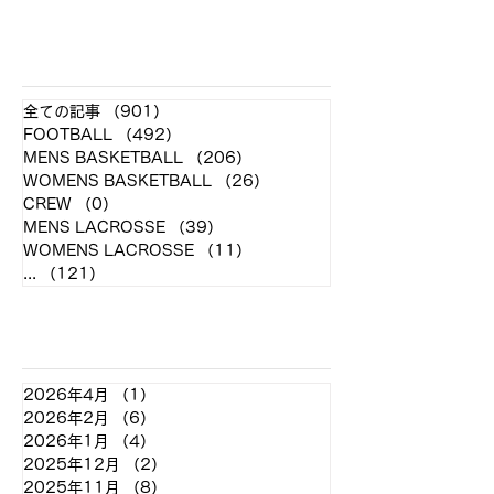
お願い
​各クラブ記事
全ての記事
（901）
901件の記事
FOOTBALL
（492）
492件の記事
MENS BASKETBALL
（206）
206件の記事
WOMENS BASKETBALL
（26）
26件の記事
CREW
（0）
0件の記事
MENS LACROSSE
（39）
39件の記事
WOMENS LACROSSE
（11）
11件の記事
...
（121）
121件の記事
アーカイブ
2026年4月
（1）
1件の記事
2026年2月
（6）
6件の記事
2026年1月
（4）
4件の記事
2025年12月
（2）
2件の記事
2025年11月
（8）
8件の記事