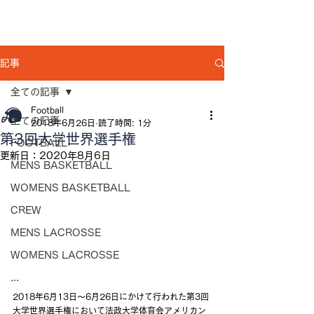
記事
全ての記事
Football
全ての記事
2018年6月26日
読了時間: 1分
第3回大学世界選手権
FOOTBALL
更新日：
2020年8月6日
MENS BASKETBALL
WOMENS BASKETBALL
CREW
MENS LACROSSE
WOMENS LACROSSE
...
2018年6月13日〜6月26日にかけて行われた第3回
大学世界選手権において法政大学体育会アメリカン