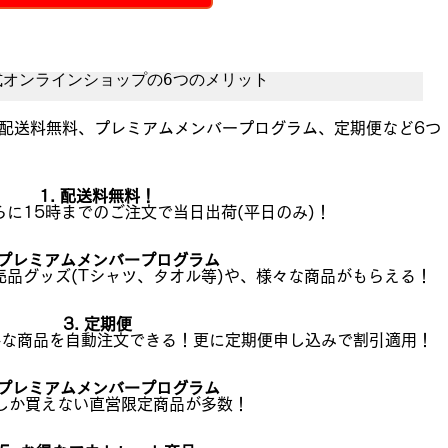
公式オンラインショップの6つのメリット
は配送料無料、プレミアムメンバープログラム、定期便など6つ
1. 配送料無料！
に15時までのご注文で当日出荷(平日のみ)！
. プレミアムメンバープログラム
売品グッズ(Tシャツ、タオル等)や、様々な商品がもらえる！
3. 定期便
要な商品を自動注文できる！更に定期便申し込みで割引適用！
. プレミアムメンバープログラム
しか買えない直営限定商品が多数！