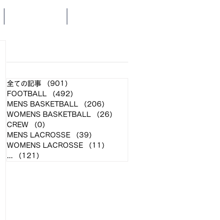
SCHEDULE
NEWS
​各クラブ記事
全ての記事
（901）
901件の記事
FOOTBALL
（492）
492件の記事
MENS BASKETBALL
（206）
206件の記事
WOMENS BASKETBALL
（26）
26件の記事
CREW
（0）
0件の記事
MENS LACROSSE
（39）
39件の記事
WOMENS LACROSSE
（11）
11件の記事
...
（121）
121件の記事