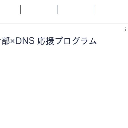
OME
SPORTS
SOCIAL
ORANGE
部×DNS 応援プログラム