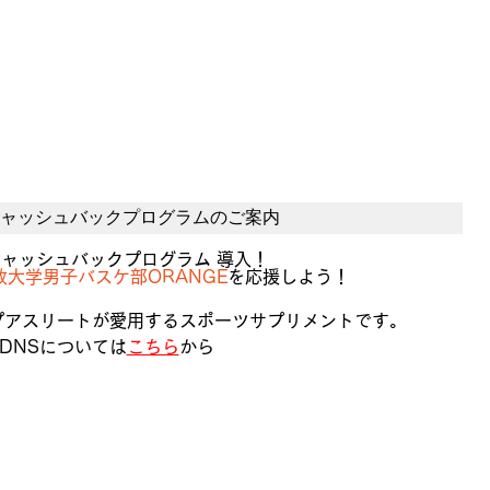
Sキャッシュバックプログラムのご案内
キャッシュバックプログラム 導入！
政大学男子バスケ部ORANGE
を応援しよう！
プアスリートが愛用するスポーツサプリメントです。
DNSについては
こちら
から