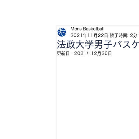
H
Mens Basketball
2021年11月22日
読了時間: 2分
法政大学男子バスケ
更新日：
2021年12月26日