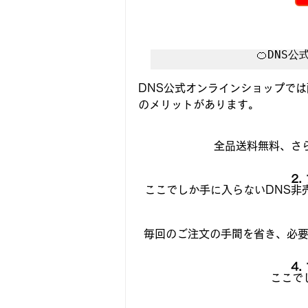
🍊DNS
DNS公式オンラインショップで
のメリットがあります。
全品送料無料、さら
2
ここでしか手に入らないDNS非
毎回のご注文の手間を省き、必
4
ここで