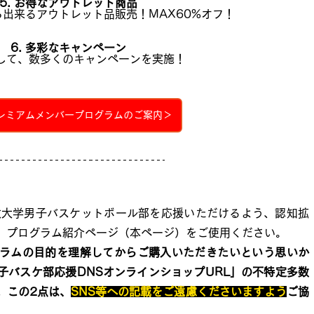
5. お得なアウトレット商品
出来るアウトレット品販売！MAX60%オフ！
6. 多彩なキャンペーン
して、数多くのキャンペーンを実施！
プレミアムメンバープログラムのご案内＞
政大学男子バスケットボール部を応援いただけるよう、認知拡
、プログラム紹介ページ（本ページ）をご使用ください。
ラムの目的を理解してからご購入いただきたいという思いか
子バスケ部応援DNSオンラインショップURL」の不特定多数
。この2点は、
SNS等への記載をご遠慮くださいますよう
ご協