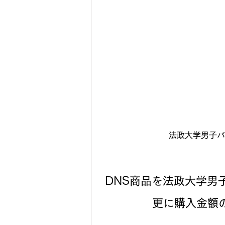
法政大学男子バ
DNS商品を法政大学男
更に購入金額