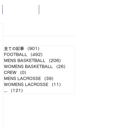
SCHEDULE
NEWS
​各クラブ記事
全ての記事
（901）
901件の記事
FOOTBALL
（492）
492件の記事
L
MENS BASKETBALL
（206）
206件の記事
WOMENS BASKETBALL
（26）
26件の記事
CREW
（0）
0件の記事
MENS LACROSSE
（39）
39件の記事
WOMENS LACROSSE
（11）
11件の記事
...
（121）
121件の記事