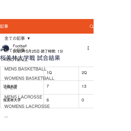
記事
全ての記事
Football
全ての記事
2025年5月25日
読了時間: 1分
桜美林大学戦 試合結果
FOOTBALL
MENS BASKETBALL
1Q
2Q
WOMENS BASKETBALL
法政大学
7
13
CREW
MENS LACROSSE
桜美林大学
6
0
WOMENS LACROSSE
...