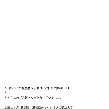
本日行われた桜美林大学戦は32対13で勝利しまし
た。
たくさんのご声援ありがとうございました。
次戦は６月1日(日) 13時30分キックオフの明治大学