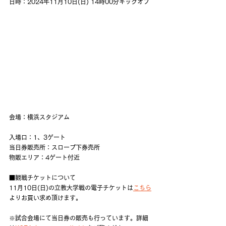
日時：2024年11月10日(日) 14時00分キックオフ
会場：横浜スタジアム
入場口：1、3ゲート
当日券販売所：スロープ下券売所
物販エリア：4ゲート付近
■観戦チケットについて
11月10日(日)の立教大学戦の電子チケットは
こちら
よりお買い求め頂けます。
※試合会場にて当日券の販売も行っています。詳細