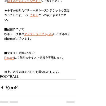
は
KCFAオフィシャルサイト
をご覧ください。
★今年から新たにチーム別シーズンチケットも発売
されています。ぜひ
こちら
からお買い求めくださ
い。
■配信について
秋季リーグ戦は
アメフトライブ by rtv
にて試合の有
料配信がございます。
■テキスト速報について
Player!
にて無料のテキスト速報を実施します。
以上、応援の程よろしくお願いいたします。
FOOTBALL