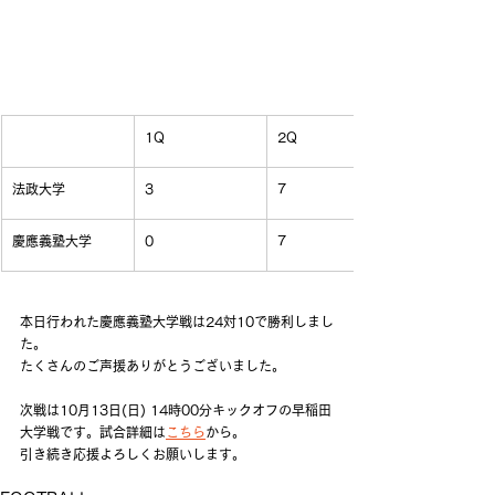
1Q
2Q
法政大学
3
7
慶應義塾大学
0
7
本日行われた慶應義塾大学戦は24対10で勝利しまし
た。
たくさんのご声援ありがとうございました。
次戦は10月13日(日) 14時00分キックオフの早稲田
大学戦です。試合詳細は
こちら
から。
引き続き応援よろしくお願いします。