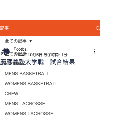
記事
全ての記事
Football
全ての記事
2024年10月6日
読了時間: 1分
慶應義塾大学戦 試合結果
FOOTBALL
MENS BASKETBALL
WOMENS BASKETBALL
CREW
MENS LACROSSE
WOMENS LACROSSE
...