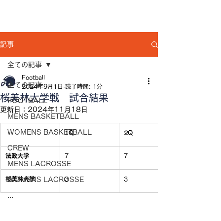
記事
全ての記事
Football
全ての記事
2024年9月1日
読了時間: 1分
桜美林大学戦 試合結果
FOOTBALL
更新日：
2024年11月18日
MENS BASKETBALL
WOMENS BASKETBALL
1Q
2Q
CREW
法政大学
7
7
MENS LACROSSE
桜美林大学
WOMENS LACROSSE
3
3
...