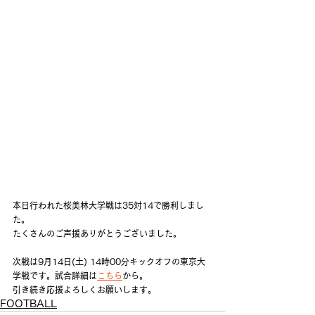
本日行われた桜美林大学戦は35対14で勝利しまし
た。
たくさんのご声援ありがとうございました。
次戦は9月14日(土) 14時00分キックオフの東京大
学戦です。試合詳細は
こちら
から。
引き続き応援よろしくお願いします。
FOOTBALL