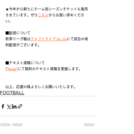
★今年から新たにチーム別シーズンチケットも発売
されています。ぜひ
こちら
からお買い求めくださ
い。
■配信について
秋季リーグ戦は
アメフトライブ by rtv
にて試合の有
料配信がございます。
■テキスト速報について
Player!
にて無料のテキスト速報を実施します。
以上、応援の程よろしくお願いいたします。
FOOTBALL