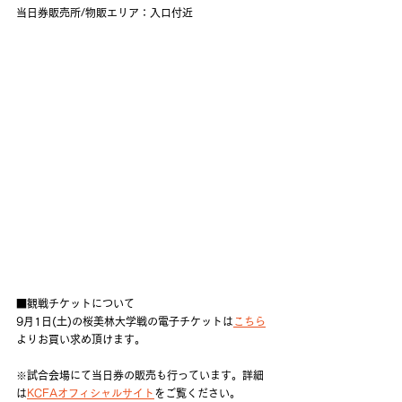
当日券販売所/物販エリア：入口付近
■観戦チケットについて
9月1日(土)の桜美林大学戦の電子チケットは
こちら
よりお買い求め頂けます。
※試合会場にて当日券の販売も行っています。詳細
は
KCFAオフィシャルサイト
をご覧ください。