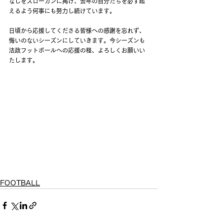
なしをスローガンに掲げ、去年の自分たちを必ず超
えるよう何事にも努力し続けています。
日頃から応援してくださる皆様への感謝を忘れず、
悔いのないシーズンにしていきます。今シーズンも
法政フットボールへの応援の程、よろしくお願いい
たします。
FOOTBALL