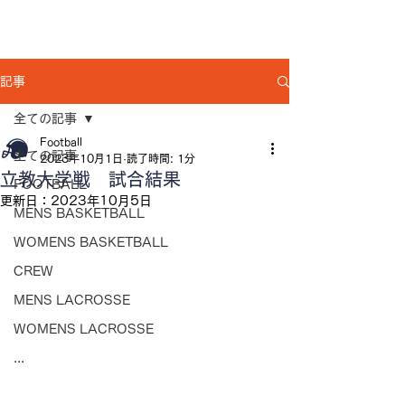
記事
全ての記事
Football
全ての記事
2023年10月1日
読了時間: 1分
立教大学戦 試合結果
FOOTBALL
更新日：
2023年10月5日
MENS BASKETBALL
WOMENS BASKETBALL
CREW
MENS LACROSSE
WOMENS LACROSSE
...