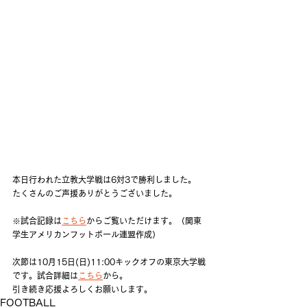
本日行われた立教大学戦は6対3で勝利しました。
たくさんのご声援ありがとうございました。
※試合記録は
こちら
からご覧いただけます。（関東
学生アメリカンフットボール連盟作成）
次節は10月15日(日)11:00キックオフの東京大学戦
です。試合詳細は
こちら
から。
引き続き応援よろしくお願いします。
FOOTBALL