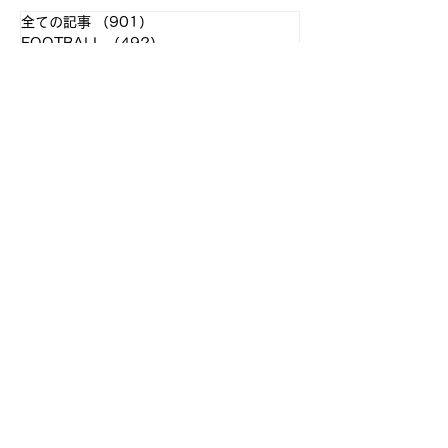
全ての記事
（901）
901件の記事
FOOTBALL
（492）
492件の記事
MENS BASKETBALL
（206）
206件の記事
WOMENS BASKETBALL
（26）
26件の記事
CREW
（0）
0件の記事
MENS LACROSSE
（39）
39件の記事
WOMENS LACROSSE
（11）
11件の記事
...
（121）
121件の記事
アーカイブ
2026年4月
（1）
1件の記事
2026年2月
（6）
6件の記事
2026年1月
（4）
4件の記事
2025年12月
（2）
2件の記事
2025年11月
（8）
8件の記事
2025年10月
（7）
7件の記事
2025年9月
（8）
8件の記事
2025年8月
（2）
2件の記事
2025年7月
（2）
2件の記事