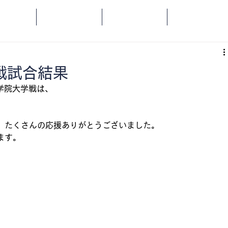
OME
SPORTS
SOCIAL
ORANGE
戦試合結果
治学院大学戦は、
。
、たくさんの応援ありがとうございました。
ます。