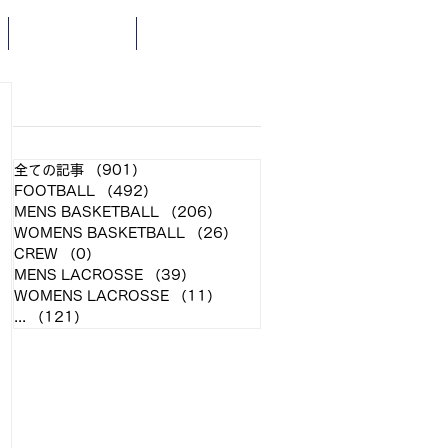
SCHEDULE
NEWS
​各クラブ記事
全ての記事
（901）
901件の記事
FOOTBALL
（492）
492件の記事
MENS BASKETBALL
（206）
206件の記事
WOMENS BASKETBALL
（26）
26件の記事
CREW
（0）
0件の記事
MENS LACROSSE
（39）
39件の記事
WOMENS LACROSSE
（11）
11件の記事
...
（121）
121件の記事