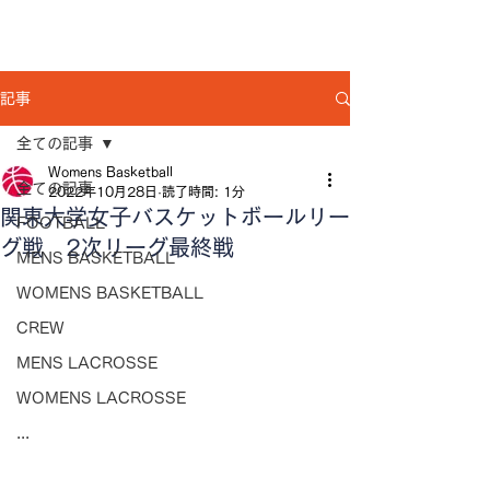
記事
全ての記事
Womens Basketball
全ての記事
2022年10月28日
読了時間: 1分
関東大学女子バスケットボールリー
FOOTBALL
グ戦 2次リーグ最終戦
MENS BASKETBALL
WOMENS BASKETBALL
CREW
MENS LACROSSE
WOMENS LACROSSE
...